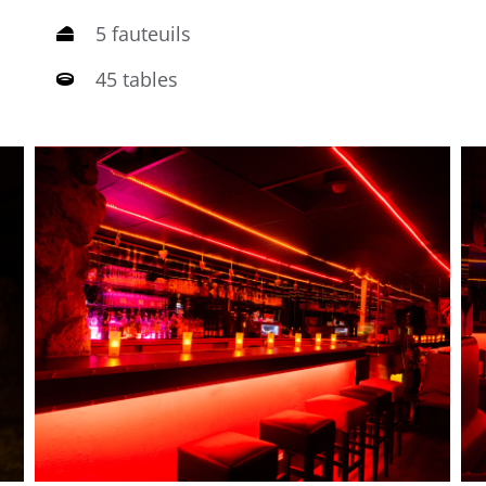
5 fauteuils
45 tables