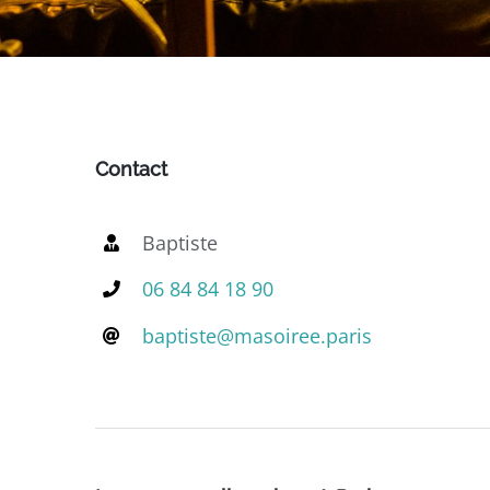
Contact
Baptiste
06 84 84 18 90
baptiste@masoiree.paris