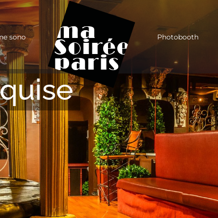
ne sono
Photobooth
quise