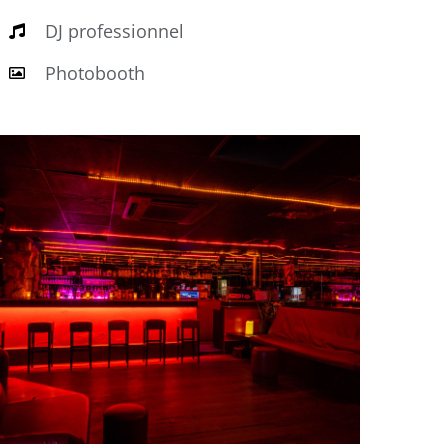
DJ professionnel
Photobooth