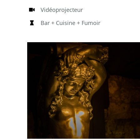
Vidéoprojecteur
Bar + Cuisine + Fumoir