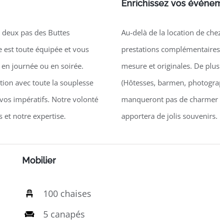
Enrichissez vos événem
à deux pas des Buttes
Au-delà de la location de c
e est toute équipée et vous
prestations complémentaires
 en journée ou en soirée.
mesure et originales. De plu
ion avec toute la souplesse
(Hôtesses, barmen, photograp
 vos impératifs. Notre volonté
manqueront pas de charmer v
 et notre expertise.
apportera de jolis souvenirs.
Mobilier
100 chaises
5 canapés