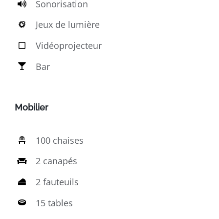
Sonorisation
Jeux de lumière
Vidéoprojecteur
Bar
Mobilier
100 chaises
2 canapés
2 fauteuils
15 tables