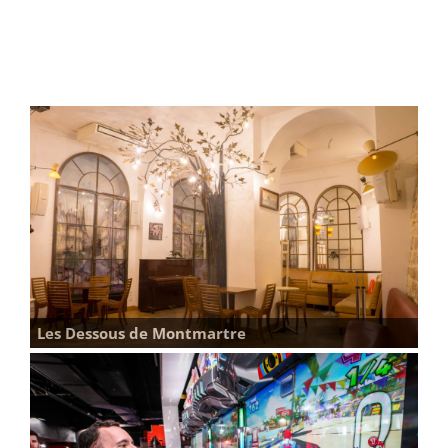
louer
Les Dessous de Montmartre