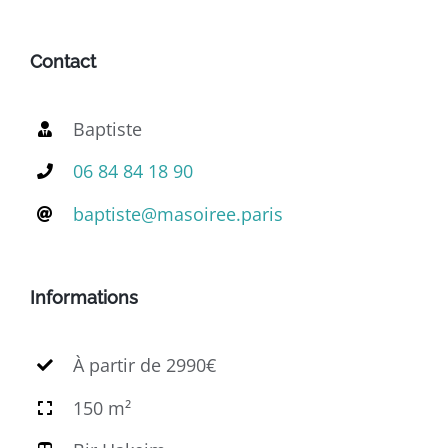
Contact
Baptiste
06 84 84 18 90
baptiste@masoiree.paris
Informations
À partir de 2990€
150 m²