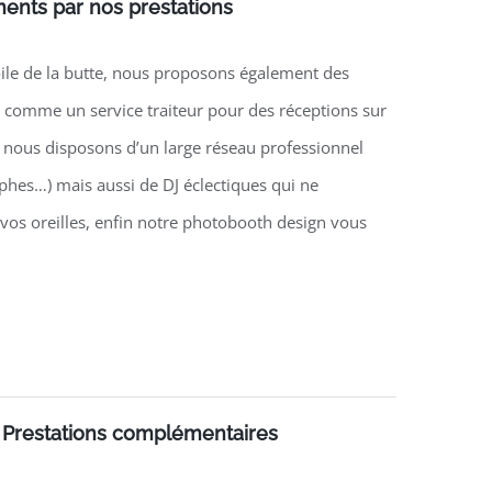
ents par nos prestations
toile de la butte, nous proposons également des
 comme un service traiteur pour des réceptions sur
s nous disposons d’un large réseau professionnel
hes…) mais aussi de DJ éclectiques qui ne
os oreilles, enfin notre photobooth design vous
Prestations complémentaires