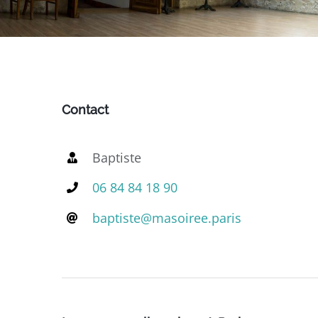
Contact
Baptiste
06 84 84 18 90
baptiste@masoiree.paris