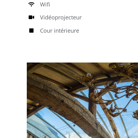
Wifi
Vidéoprojecteur
Cour intérieure