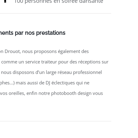
100 personnes en soirée dansante
ents par nos prestations
alon Drouot, nous proposons également des
 comme un service traiteur pour des réceptions sur
s nous disposons d’un large réseau professionnel
hes…) mais aussi de DJ éclectiques qui ne
os oreilles, enfin notre photobooth design vous