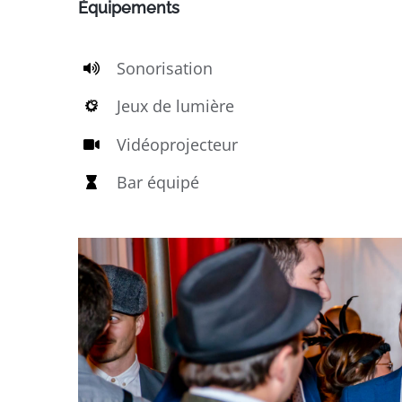
Équipements
Sonorisation
Jeux de lumière
Vidéoprojecteur
Bar équipé