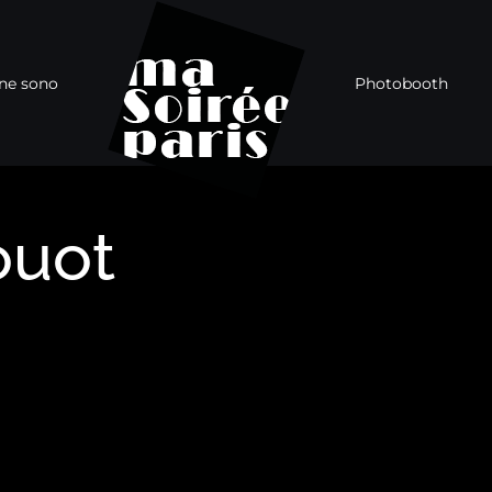
ne sono
Photobooth
ouot