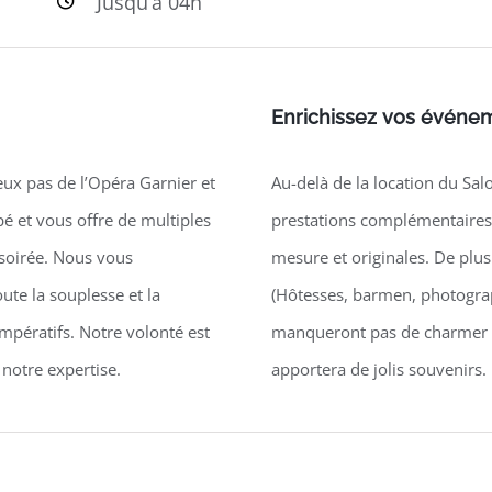
Jusqu’à 04h
Enrichissez vos événem
eux pas de l’Opéra Garnier et
Au-delà de la location du S
pé et vous offre de multiples
prestations complémentaires
 soirée. Nous vous
mesure et originales. De plu
ute la souplesse et la
(Hôtesses, barmen, photograp
mpératifs. Notre volonté est
manqueront pas de charmer v
 notre expertise.
apportera de jolis souvenirs.